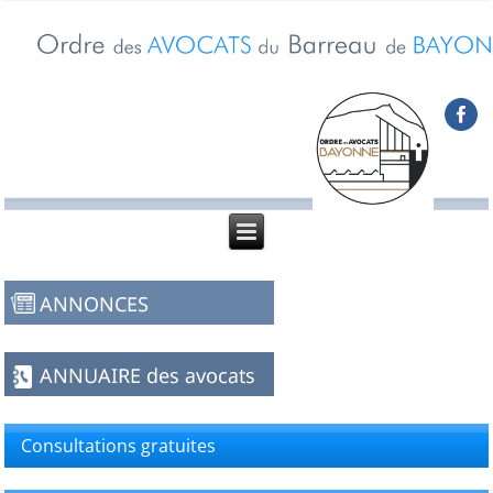
Consultations gratuites