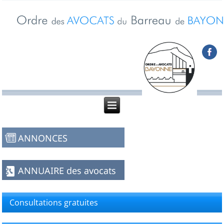
Consultations gratuites