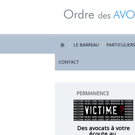
LE BARREAU
PARTICULIER
CONTACT
PERMANENCE
VICTIMES
Des avocats à votre
écoute au