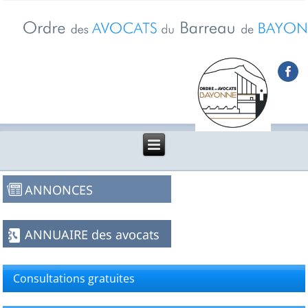
Consultations gratuites