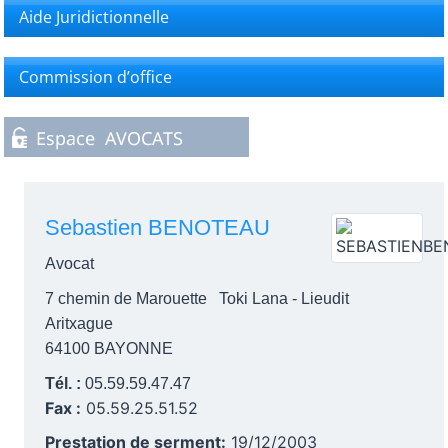
Aide Juridictionnelle
Commission d’office
Sebastien BENOTEAU
Avocat
7 chemin de Marouette Toki Lana - Lieudit
Aritxague
64100 BAYONNE
Tél. :
05.59.59.47.47
Fax :
05.59.25.51.52
Prestation de serment:
19/12/2003