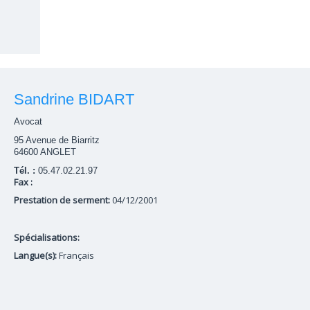
Sandrine BIDART
Avocat
95 Avenue de Biarritz
64600 ANGLET
Tél. :
05.47.02.21.97
Fax :
Prestation de serment:
04/12/2001
Spécialisations:
Langue(s):
Français