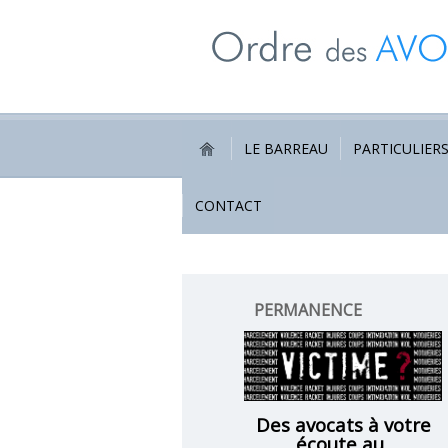
LE BARREAU
PARTICULIER
CONTACT
PERMANENCE
VICTIMES
Des avocats à votre
écoute au