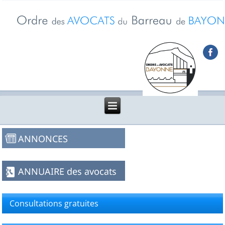
Consultations gratuites