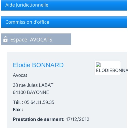
Aide Juridictionnelle
Commission d’office
Elodie BONNARD
Avocat
38 rue Jules LABAT
64100 BAYONNE
Tél. :
05.64.11.59.35
Fax :
Prestation de serment:
17/12/2012